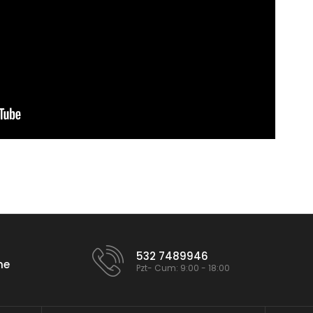
532 7489946
me
Pzt- Cum: 9:00 - 18:00