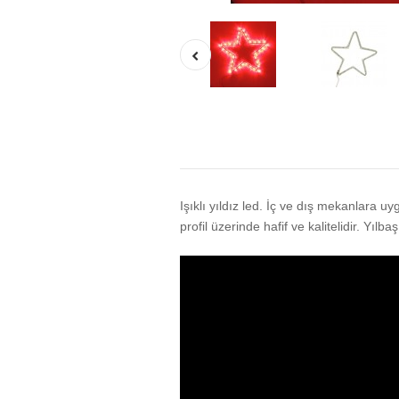
Işıklı yıldız led. İç ve dış mekanlara u
profil üzerinde hafif ve kalitelidir. Yılb