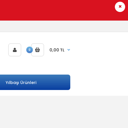
0,00 TL
0
Yılbaşı Ürünleri