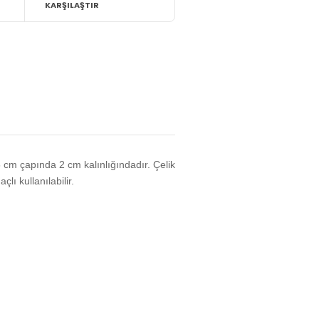
KARŞILAŞTIR
55 cm çapında 2 cm kalınlığındadır. Çelik
lı kullanılabilir.