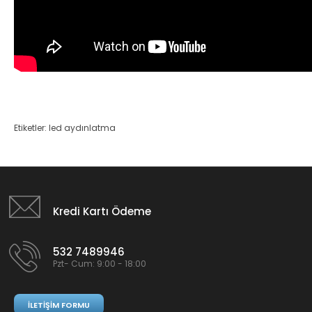
Etiketler:
led aydınlatma
Kredi Kartı Ödeme
532 7489946
Pzt- Cum: 9:00 - 18:00
İLETIŞIM FORMU