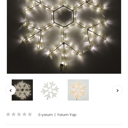
0 yorum
|
Yorum Yap