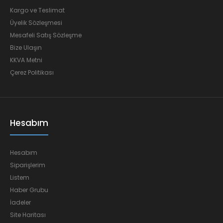
Kargo ve Teslimat
Üyelik Sözleşmesi
Mesafeli Satış Sözleşme
Bize Ulaşın
KKVA Metni
Çerez Politikası
Hesabım
Hesabım
Siparişlerim
Listem
Haber Grubu
İadeler
Site Haritası