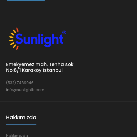
Emekyemez mah. Tenha sok.
No:6/1 Karaköy İstanbul
(532) 7489946
info@sunlighttr.com
Hakkımızda
Hakkımızda