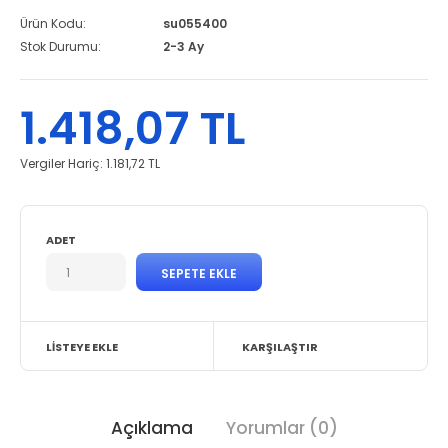
Ürün Kodu:
su055400
Stok Durumu:
2-3 Ay
1.418,07 TL
Vergiler Hariç:
1.181,72 TL
ADET
LISTEYE EKLE
KARŞILAŞTIR
Açıklama
Yorumlar (0)