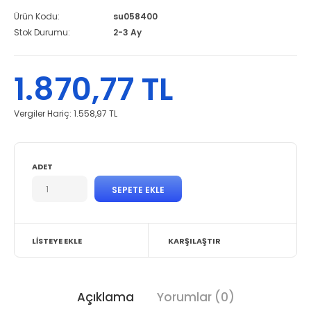
Ürün Kodu:
su058400
Stok Durumu:
2-3 Ay
1.870,77 TL
Vergiler Hariç:
1.558,97 TL
ADET
LISTEYE EKLE
KARŞILAŞTIR
Açıklama
Yorumlar (0)