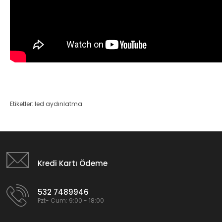
Etiketler:
led aydınlatma
Kredi Kartı Ödeme
532 7489946
Pzt- Cum: 9:00 - 18:00