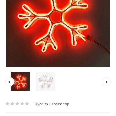
0 yorum
|
Yorum Yap