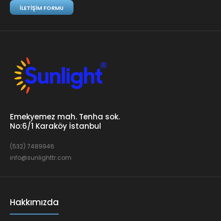
İLETIŞIM FORMU
Emekyemez mah. Tenha sok.
No:6/1 Karaköy İstanbul
(532) 7489946
info@sunlighttr.com
Hakkımızda