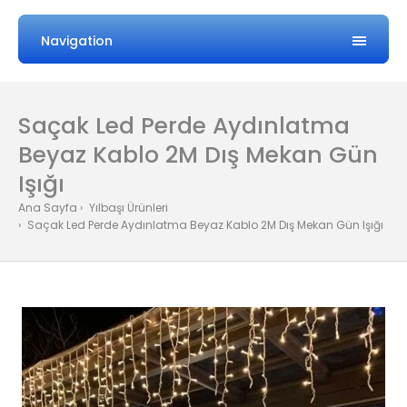
Navigation
Saçak Led Perde Aydınlatma
Beyaz Kablo 2M Dış Mekan Gün
Işığı
Ana Sayfa
Yılbaşı Ürünleri
Saçak Led Perde Aydınlatma Beyaz Kablo 2M Dış Mekan Gün Işığı