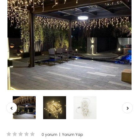
0 yorum
|
Yorum Yap