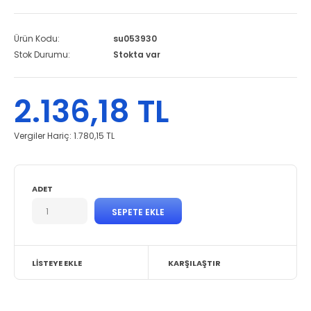
Ürün Kodu:
su053930
Stok Durumu:
Stokta var
2.136,18 TL
Vergiler Hariç:
1.780,15 TL
ADET
LISTEYE EKLE
KARŞILAŞTIR