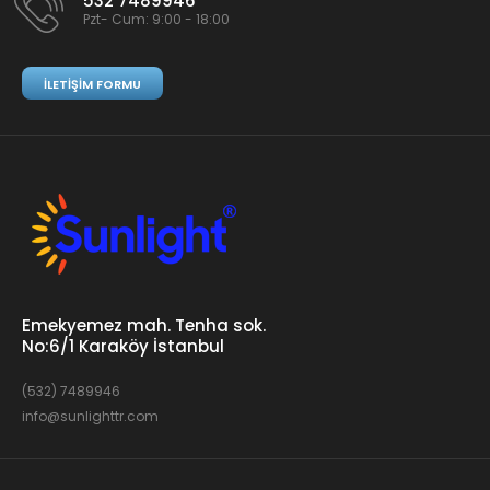
532 7489946
Pzt- Cum: 9:00 - 18:00
İLETIŞIM FORMU
Emekyemez mah. Tenha sok.
No:6/1 Karaköy İstanbul
(532) 7489946
info@sunlighttr.com