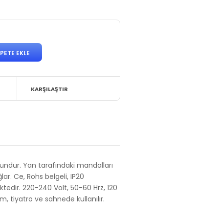
KARŞILAŞTIR
ygundur. Yan tarafındaki mandalları
lar. Ce, Rohs belgeli, IP20
ktedir. 220-240 Volt, 50-60 Hrz, 120
vm, tiyatro ve sahnede kullanılır.