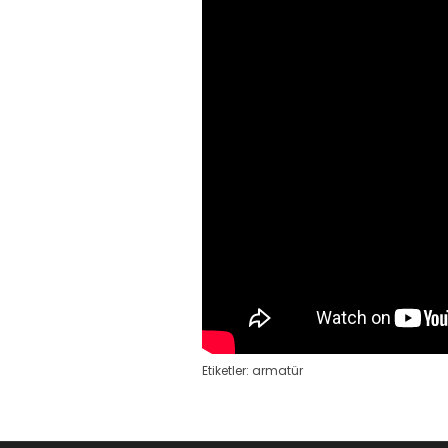
Etiketler:
armatür