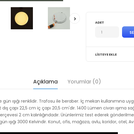
ADET
LISTEYE EKLE
Açıklama
Yorumlar (0)
e gün ışığı renklidir. Trafosu ile beraber. İç mekan kullanımına u
t dış çapı 22,5 cm iç çapı 20,5 cm'dir
. 1400 Lümen
civarı ışıma sağ
erçevesi 2 cm kalınlığındadır. Ürünlerimiz test ederek gönderilme
gün ışığı 3000 Kelvindir. Konut, ofis, mağaza, avlu, koridor, otel, A