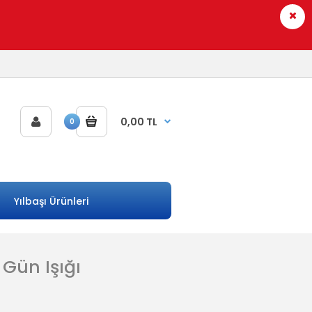
0,00 TL
0
Yılbaşı Ürünleri
 Gün Işığı