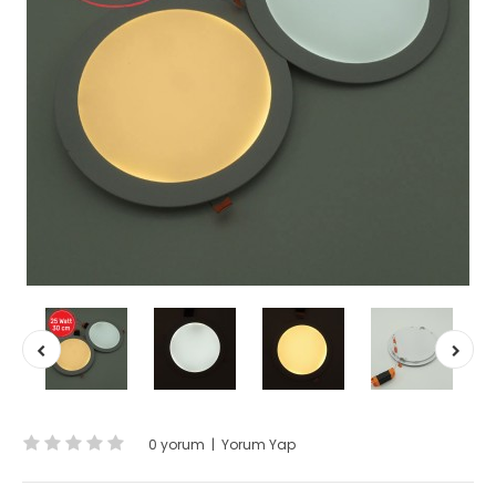
0 yorum
|
Yorum Yap