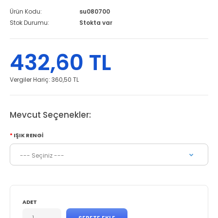
Ürün Kodu:
su080700
Stok Durumu:
Stokta var
432,60 TL
Vergiler Hariç:
360,50 TL
Mevcut Seçenekler:
IŞIK RENGI
ADET