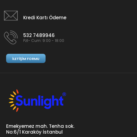
Kredi Kartı Ödeme
532 7489946
Pzt- Cum: 9:00 - 18:00
İLETIŞIM FORMU
Emekyemez mah. Tenha sok.
No:6/1 Karaköy İstanbul