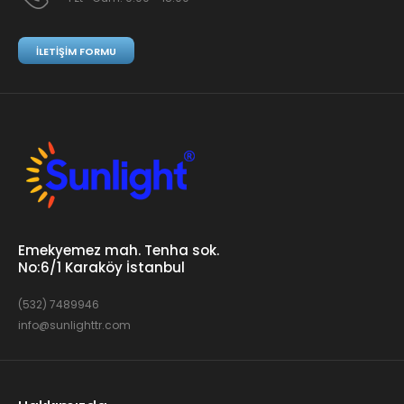
İLETIŞIM FORMU
Emekyemez mah. Tenha sok.
No:6/1 Karaköy İstanbul
(532) 7489946
info@sunlighttr.com