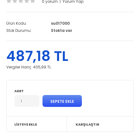
0 yorum
|
Yorum Yap
Ürün Kodu:
su017000
Stok Durumu:
Stokta var
487,18 TL
Vergiler Hariç:
405,99 TL
ADET
LISTEYE EKLE
KARŞILAŞTIR