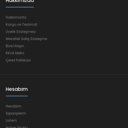
Hakkımızda
Hakkımızda
Kargo ve Teslimat
Üyelik Sözleşmesi
Mesafeli Satış Sözleşme
Bize Ulaşın
KKVA Metni
Çerez Politikası
Hesabım
Hesabım
Siparişlerim
Listem
Haber Grubu