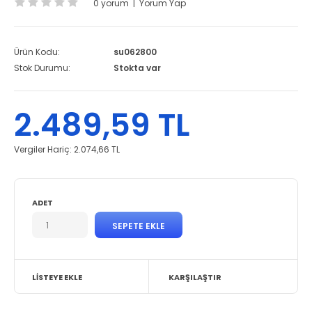
0 yorum
|
Yorum Yap
Ürün Kodu:
su062800
Stok Durumu:
Stokta var
2.489,59 TL
Vergiler Hariç:
2.074,66 TL
ADET
LISTEYE EKLE
KARŞILAŞTIR