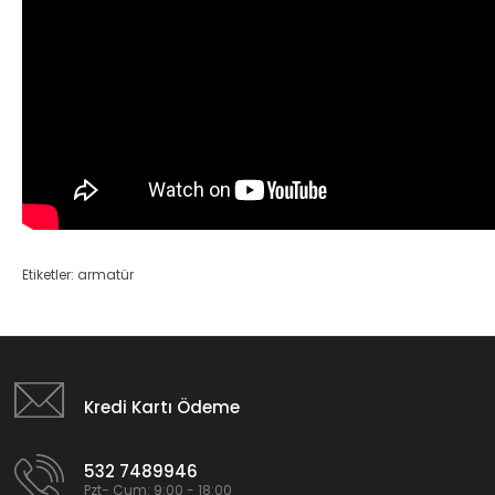
Etiketler:
armatür
Kredi Kartı Ödeme
532 7489946
Pzt- Cum: 9:00 - 18:00