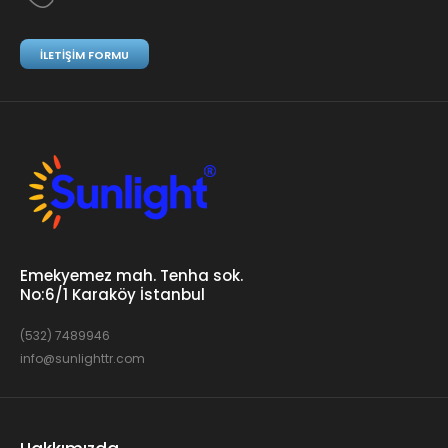
İLETIŞIM FORMU
Emekyemez mah. Tenha sok.
No:6/1 Karaköy İstanbul
(532) 7489946
info@sunlighttr.com