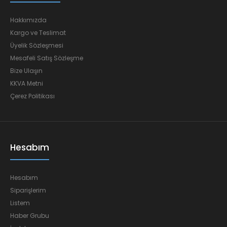
Hakkımızda
Kargo ve Teslimat
Üyelik Sözleşmesi
Mesafeli Satış Sözleşme
Bize Ulaşın
KKVA Metni
Çerez Politikası
Hesabım
Hesabım
Siparişlerim
Listem
Haber Grubu