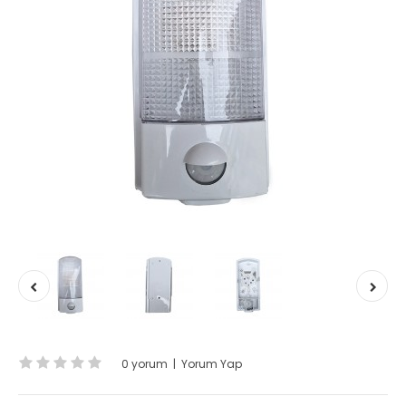
0 yorum
|
Yorum Yap