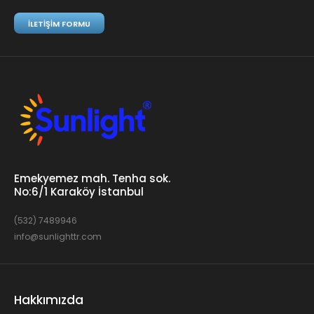
İLETIŞIM FORMU
Emekyemez mah. Tenha sok.
No:6/1 Karaköy İstanbul
(532) 7489946
info@sunlighttr.com
Hakkımızda