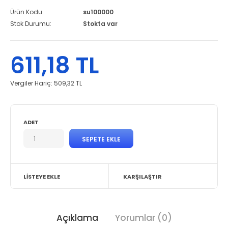
Ürün Kodu:
su100000
Stok Durumu:
Stokta var
611,18 TL
Vergiler Hariç:
509,32 TL
ADET
LISTEYE EKLE
KARŞILAŞTIR
Açıklama
Yorumlar (0)