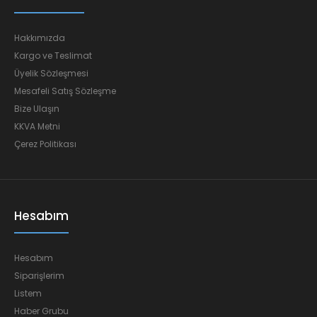
Hakkımızda
Kargo ve Teslimat
Üyelik Sözleşmesi
Mesafeli Satış Sözleşme
Bize Ulaşın
KKVA Metni
Çerez Politikası
Hesabım
Hesabım
Siparişlerim
Listem
Haber Grubu