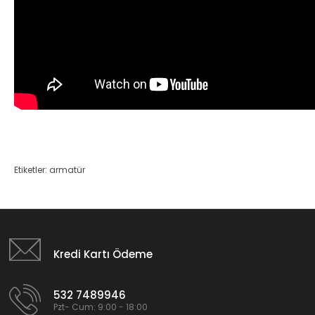
Etiketler:
armatür
Kredi Kartı Ödeme
532 7489946
Pzt- Cum: 9:00 - 18:00