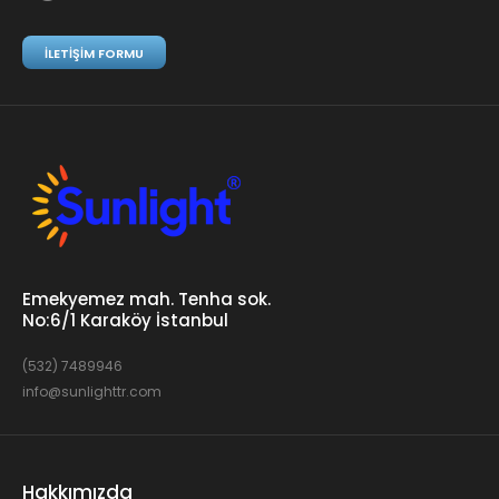
İLETIŞIM FORMU
Emekyemez mah. Tenha sok.
No:6/1 Karaköy İstanbul
(532) 7489946
info@sunlighttr.com
Hakkımızda