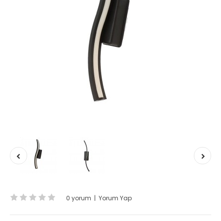
0 yorum
|
Yorum Yap