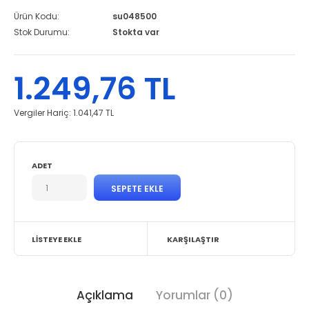
Ürün Kodu:
su048500
Stok Durumu:
Stokta var
1.249,76 TL
Vergiler Hariç:
1.041,47 TL
ADET
LISTEYE EKLE
KARŞILAŞTIR
Açıklama
Yorumlar (0)