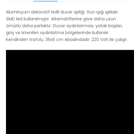
Alüminyum dekoratif ledli duvar apliği. Gün ışığı ışıklıdır.
SMD led kullanılmıştır. Alternatiflerine göre daha uzun
ömürlü daha parlaktır. Duvar aydınlatması, yatak başları,
giriş ve istenilen aydınlatma bölgelerinde kullanılır.
Kendinden trafolu. 36x5 cm ebadındadır. 220 Volt ile çalışır.