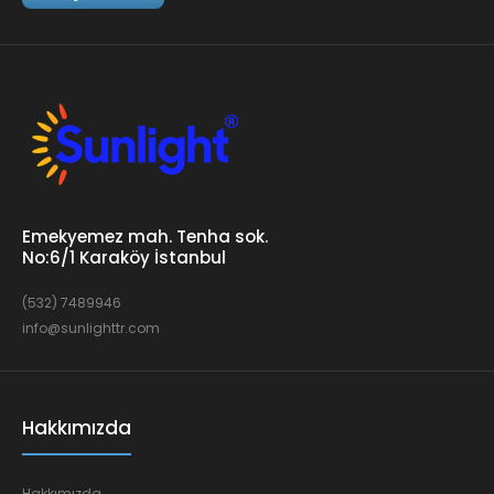
Emekyemez mah. Tenha sok.
No:6/1 Karaköy İstanbul
(532) 7489946
info@sunlighttr.com
Hakkımızda
Hakkımızda