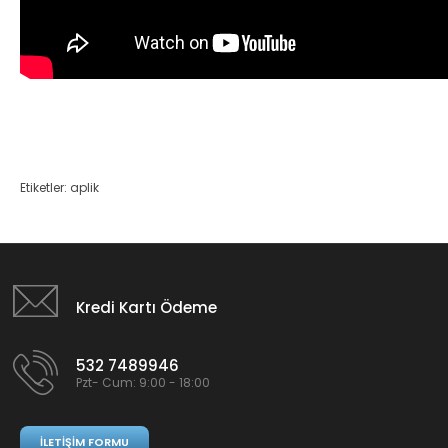
Etiketler:
aplik
Kredi Kartı Ödeme
532 7489946
Pzt- Cum: 9:00 - 18:00
İLETIŞIM FORMU