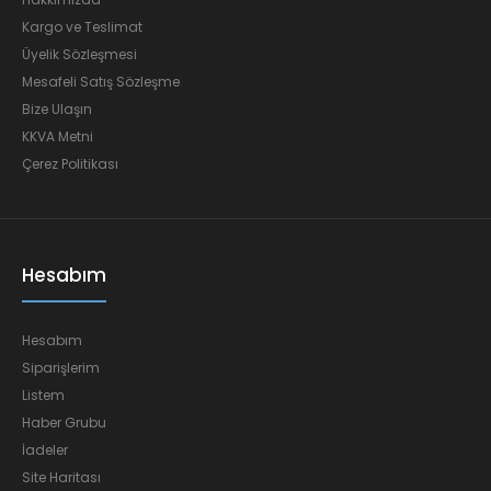
Kargo ve Teslimat
Üyelik Sözleşmesi
Mesafeli Satış Sözleşme
Bize Ulaşın
KKVA Metni
Çerez Politikası
Hesabım
Hesabım
Siparişlerim
Listem
Haber Grubu
İadeler
Site Haritası