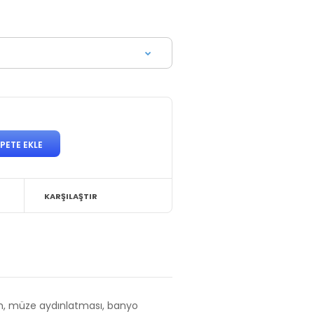
KARŞILAŞTIR
esim, müze aydınlatması, banyo