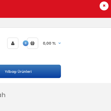
0,00 TL
0
Yılbaşı Ürünleri
ah