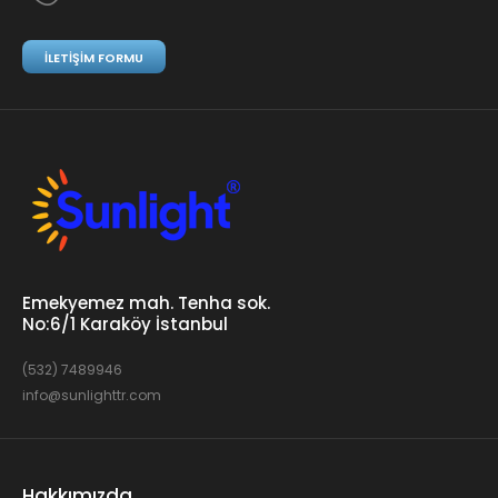
İLETIŞIM FORMU
Emekyemez mah. Tenha sok.
No:6/1 Karaköy İstanbul
(532) 7489946
info@sunlighttr.com
Hakkımızda