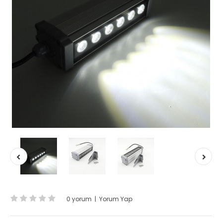
0 yorum
|
Yorum Yap