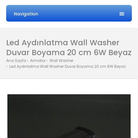
Navigation
Led Aydınlatma Wall Washer
Duvar Boyama 20 cm 6W Beyaz
Ana Sayfa
Armatür
Wall Washer
Led Aydınlatma Wall Washer Duvar Boyama 20 cm 6W Beyaz