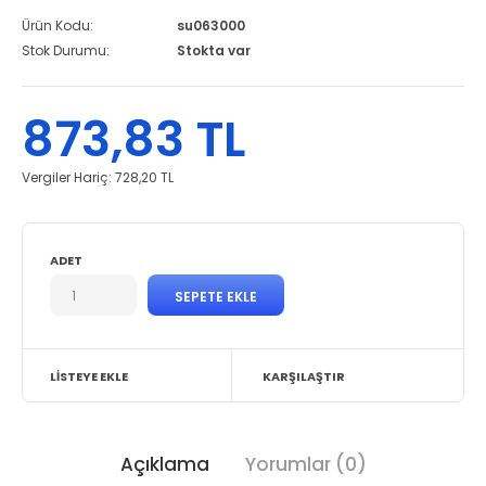
Ürün Kodu:
su063000
Stok Durumu:
Stokta var
873,83 TL
Vergiler Hariç:
728,20 TL
ADET
LISTEYE EKLE
KARŞILAŞTIR
Açıklama
Yorumlar (0)