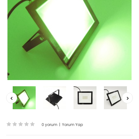
0 yorum
|
Yorum Yap