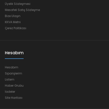
Üyelik Sözleşmesi
Mesafeli Satış Sözleşme
Bize Ulaşın
KKVA Metni
Çerez Politikası
Hesabım
Hesabım
Siparişlerim
Listem
Haber Grubu
İadeler
Site Haritası