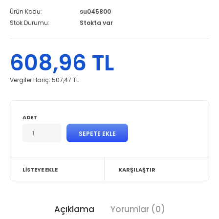
Ürün Kodu:
su045800
Stok Durumu:
Stokta var
608,96 TL
Vergiler Hariç:
507,47 TL
ADET
LISTEYE EKLE
KARŞILAŞTIR
Açıklama
Yorumlar (0)