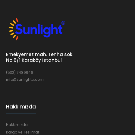
Emekyemez mah. Tenha sok.
No:6/1 Karaköy İstanbul
(532) 7489946
info@sunlighttr.com
Hakkımızda
Hakkımızda
Kargo ve Teslimat