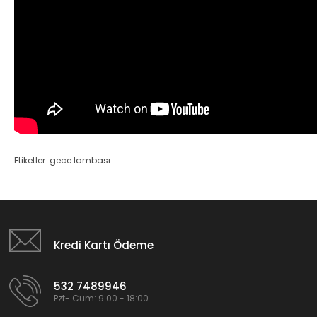
Etiketler:
gece lambası
Kredi Kartı Ödeme
532 7489946
Pzt- Cum: 9:00 - 18:00