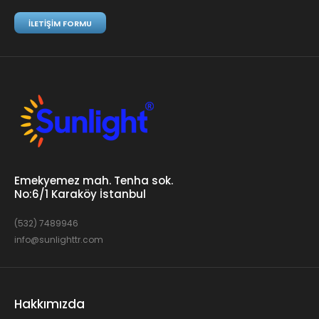
İLETIŞIM FORMU
Emekyemez mah. Tenha sok.
No:6/1 Karaköy İstanbul
(532) 7489946
info@sunlighttr.com
Hakkımızda