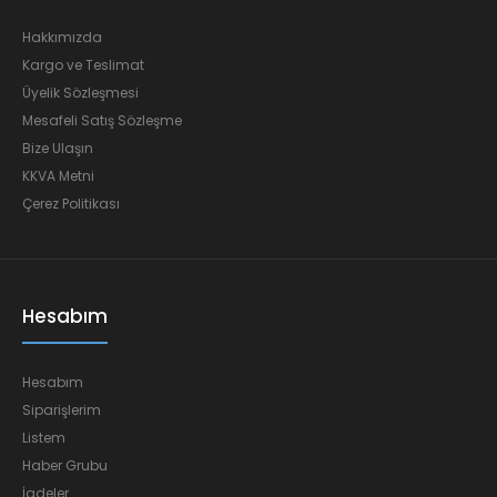
Hakkımızda
Kargo ve Teslimat
Üyelik Sözleşmesi
Mesafeli Satış Sözleşme
Bize Ulaşın
KKVA Metni
Çerez Politikası
Hesabım
Hesabım
Siparişlerim
Listem
Haber Grubu
İadeler