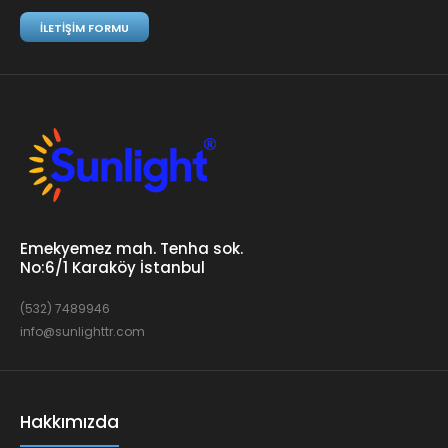
İLETIŞIM FORMU
Emekyemez mah. Tenha sok.
No:6/1 Karaköy İstanbul
(532) 7489946
info@sunlighttr.com
Hakkımızda