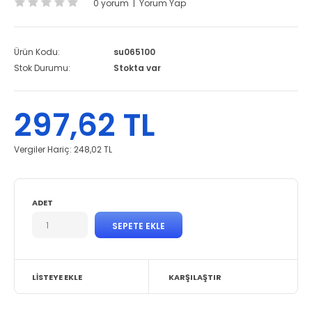
0 yorum
|
Yorum Yap
Ürün Kodu:
su065100
Stok Durumu:
Stokta var
297,62 TL
Vergiler Hariç:
248,02 TL
ADET
LISTEYE EKLE
KARŞILAŞTIR