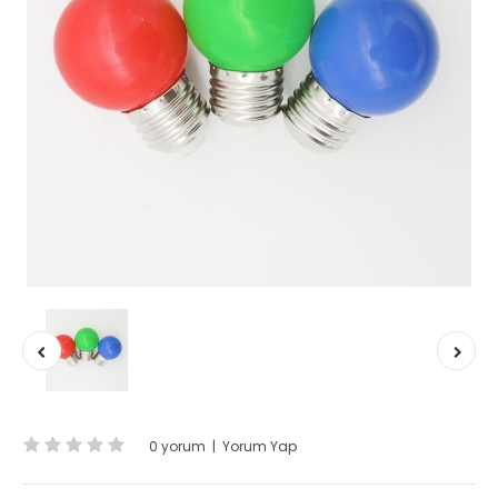
0 yorum
|
Yorum Yap