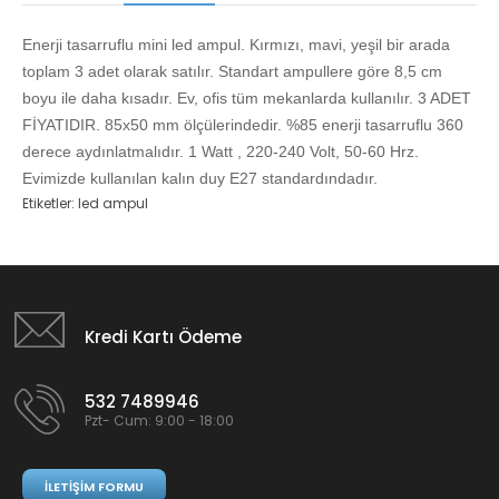
Enerji tasarruflu mini led ampul. Kırmızı, mavi, yeşil bir arada
toplam 3 adet olarak satılır. Standart ampullere göre 8,5 cm
boyu ile daha kısadır. Ev, ofis tüm mekanlarda kullanılır. 3 ADET
FİYATIDIR. 85x50 mm ölçülerindedir. %85 enerji tasarruflu 360
derece aydınlatmalıdır. 1 Watt , 220-240 Volt, 50-60 Hrz.
Evimizde kullanılan kalın duy E27 standardındadır.
Etiketler:
led ampul
Kredi Kartı Ödeme
532 7489946
Pzt- Cum: 9:00 - 18:00
İLETIŞIM FORMU