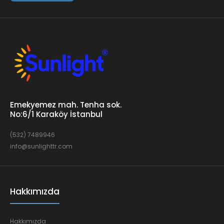
Emekyemez mah. Tenha sok.
No:6/1 Karaköy İstanbul
(532) 7489946
info@sunlighttr.com
Hakkımızda
Hakkımızda