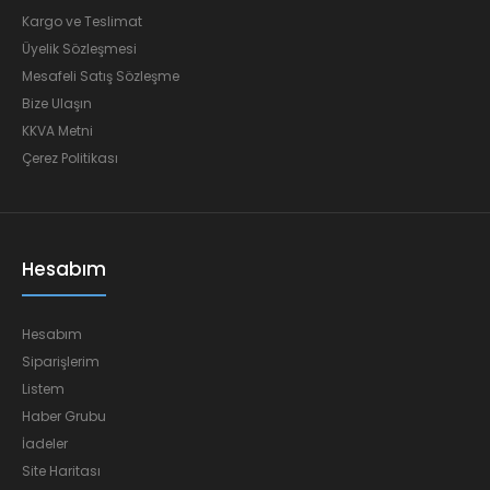
Kargo ve Teslimat
Üyelik Sözleşmesi
Mesafeli Satış Sözleşme
Bize Ulaşın
KKVA Metni
Çerez Politikası
Hesabım
Hesabım
Siparişlerim
Listem
Haber Grubu
İadeler
Site Haritası