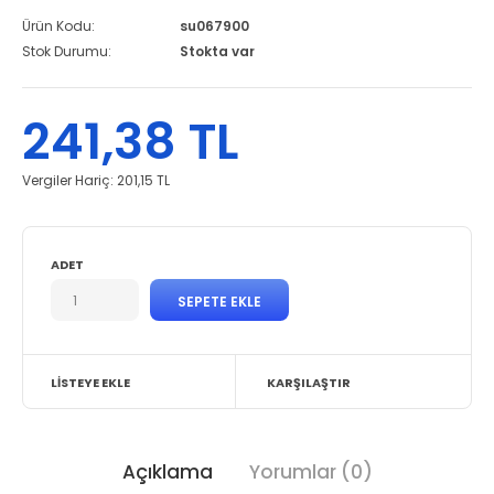
Ürün Kodu:
su067900
Stok Durumu:
Stokta var
241,38 TL
Vergiler Hariç:
201,15 TL
ADET
LISTEYE EKLE
KARŞILAŞTIR
Açıklama
Yorumlar (0)