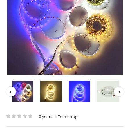
0 yorum
|
Yorum Yap