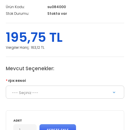
Ürün Kodu:
su084000
Stok Durumu:
Stokta var
195,75 TL
Vergiler Hariç:
163,12 TL
Mevcut Seçenekler:
IŞIK RENGI
ADET