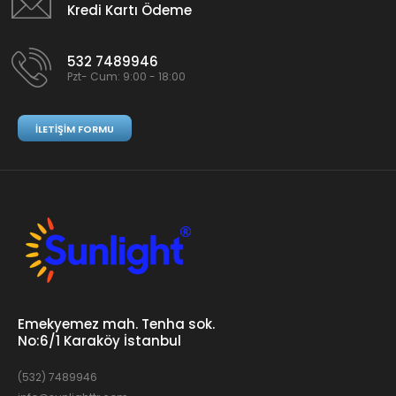
Kredi Kartı Ödeme
532 7489946
Pzt- Cum: 9:00 - 18:00
İLETIŞIM FORMU
Emekyemez mah. Tenha sok.
No:6/1 Karaköy İstanbul
(532) 7489946