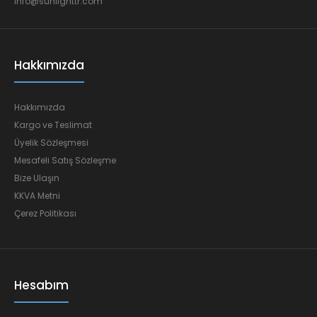
info@sunlighttr.com
Hakkımızda
Hakkımızda
Kargo ve Teslimat
Üyelik Sözleşmesi
Mesafeli Satış Sözleşme
Bize Ulaşın
KKVA Metni
Çerez Politikası
Hesabım