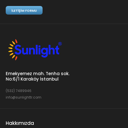
İLETIŞIM FORMU
Emekyemez mah. Tenha sok.
No:6/1 Karaköy İstanbul
(532) 7489946
info@sunlighttr.com
Hakkımızda