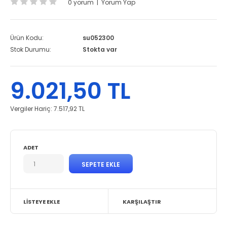
0 yorum
|
Yorum Yap
Ürün Kodu:
su052300
Stok Durumu:
Stokta var
9.021,50 TL
Vergiler Hariç:
7.517,92 TL
ADET
LISTEYE EKLE
KARŞILAŞTIR