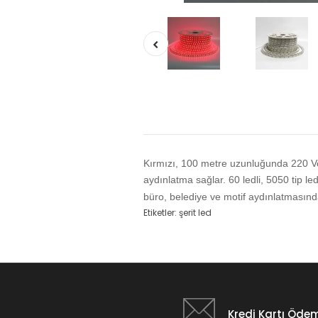
Kırmızı, 100 metre uzunluğunda 220 Vol
aydınlatma sağlar. 60 ledli, 5050 tip ledl
büro, belediye ve motif aydınlatmasında 
Etiketler:
şerit led
Kredi Kartı Öde