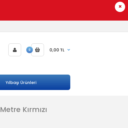
0,00 TL
0
Yılbaşı Ürünleri
 Metre Kırmızı