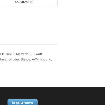
KARŞILAŞTIR
kullanılır. Metrede 8-9 Watt
 tasarrufludur. Bahçe, AVM, ev, ofis,
İLETIŞIM FORMU