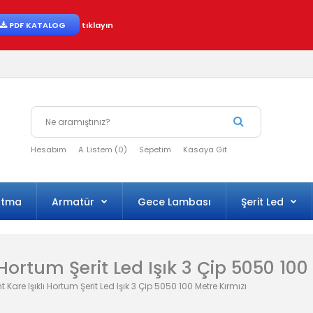
PDF KATALOG
tıklayın
Hesabım
A. Listem (0)
Sepetim
Kasaya Git
atma
Armatür
Gece Lambası
Şerit Led
 Hortum Şerit Led Işık 3 Çip 5050 100
 Kare Işıklı Hortum Şerit Led Işık 3 Çip 5050 100 Metre Kırmızı