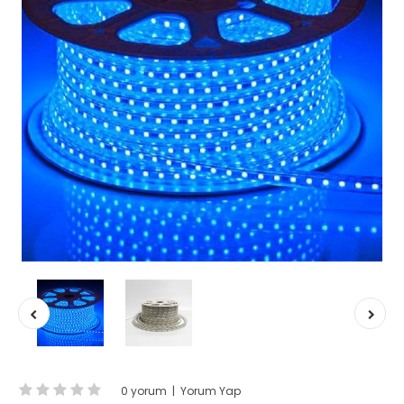
0 yorum
|
Yorum Yap