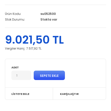
Ürün Kodu:
su052500
Stok Durumu:
Stokta var
9.021,50 TL
Vergiler Hariç:
7.517,92 TL
ADET
LISTEYE EKLE
KARŞILAŞTIR