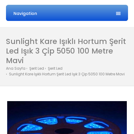
Navigation
Sunlight Kare Işıklı Hortum Şerit
Led Işık 3 Çip 5050 100 Metre
Mavi
Ana Sayfa
Şerit Led
Şerit Led
Sunlight Kare Işıklı Hortum Şerit Led Işık 3 Çip 5050 100 Metre Mavi