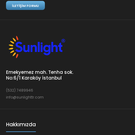
İLETIŞIM FORMU
Emekyemez mah. Tenha sok.
No:6/1 Karaköy İstanbul
(532) 7489946
info@sunlighttr.com
Hakkımızda