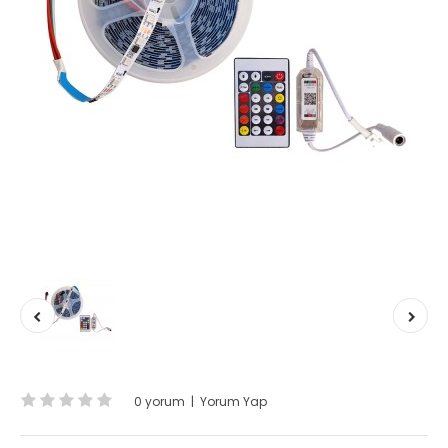
0 yorum
|
Yorum Yap