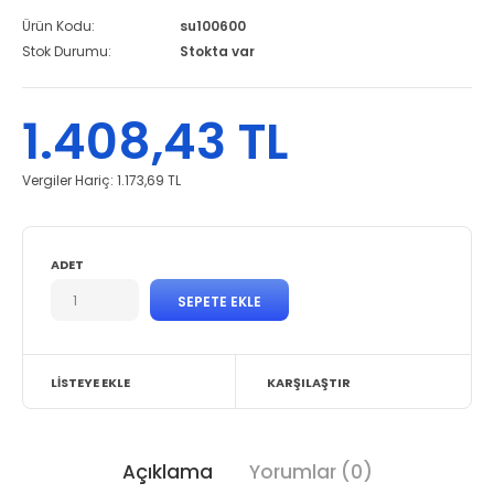
Ürün Kodu:
su100600
Stok Durumu:
Stokta var
1.408,43 TL
Vergiler Hariç:
1.173,69 TL
ADET
LISTEYE EKLE
KARŞILAŞTIR
Açıklama
Yorumlar (0)