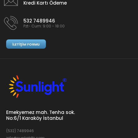
Kredi Kartı Ödeme
532 7489946
Pzt- Cum: 9:00 - 18:00
İLETIŞIM FORMU
Emekyemez mah. Tenha sok.
No:6/1 Karaköy İstanbul
(532) 7489946
info@sunlighttr.com