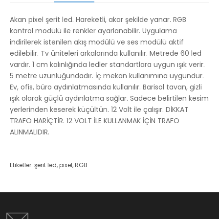
Akan pixel şerit led. Hareketli, akar şekilde yanar. RGB
kontrol modülü ile renkler ayarlanabilir. Uygulama
indirilerek istenilen akış modülü ve ses modülü aktif
edilebilir. Tv üniteleri arkalarında kullanılır. Metrede 60 led
vardır. 1 cm kalınlığında ledler standartlara uygun ışık verir.
5 metre uzunluğundadır. İç mekan kullanımına uygundur.
Ev, ofis, büro aydınlatmasında kullanılır. Barisol tavan, gizli
ışık olarak güçlü aydınlatma sağlar. Sadece belirtilen kesim
yerlerinden keserek küçültün. 12 Volt ile çalışır. DİKKAT
TRAFO HARİÇTİR. 12 VOLT İLE KULLANMAK İÇİN TRAFO
ALINMALIDIR.
Etiketler:
şerit led
,
pixel
,
RGB