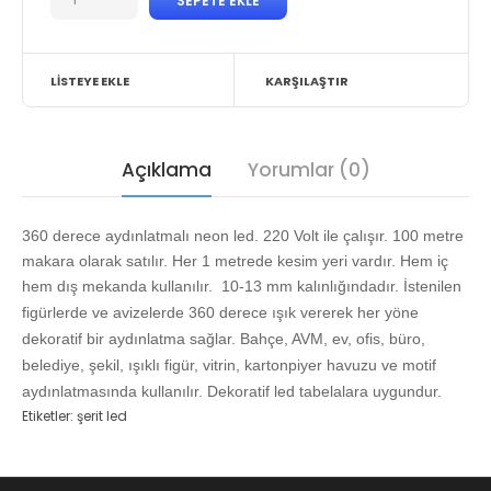
LISTEYE EKLE
KARŞILAŞTIR
Açıklama
Yorumlar (0)
360 derece aydınlatmalı neon led.
220 Volt ile çalışır.
100 metre
makara olarak satılır. Her 1 metrede kesim yeri vardır. Hem iç
hem dış mekanda kullanılır.
10-13 mm kalınlığındadır. İstenilen
figürlerde ve avizelerde 360 derece ışık vererek her yöne
dekoratif bir aydınlatma sağlar. Bahçe, AVM, ev, ofis, büro,
belediye, şekil, ışıklı figür, vitrin, kartonpiyer havuzu ve motif
aydınlatmasında kullanılır. Dekoratif led tabelalara uygundur.
Etiketler:
şerit led