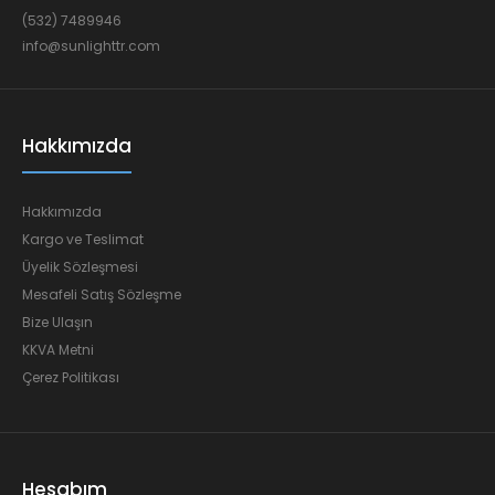
(532) 7489946
info@sunlighttr.com
Hakkımızda
Hakkımızda
Kargo ve Teslimat
Üyelik Sözleşmesi
Mesafeli Satış Sözleşme
Bize Ulaşın
KKVA Metni
Çerez Politikası
Hesabım