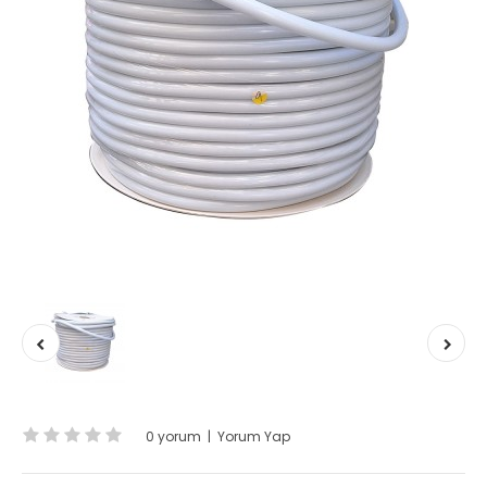
0 yorum
|
Yorum Yap