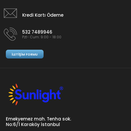
Kredi Kartı Ödeme
532 7489946
Pzt- Cum: 9:00 - 18:00
İLETIŞIM FORMU
Emekyemez mah. Tenha sok.
No:6/1 Karaköy İstanbul