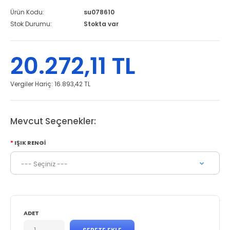
Ürün Kodu:
su078610
Stok Durumu:
Stokta var
20.272,11 TL
Vergiler Hariç:
16.893,42 TL
Mevcut Seçenekler:
IŞIK RENGI
ADET