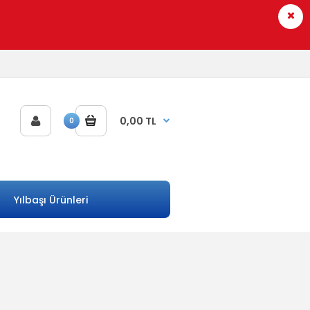
0,00 TL
0
Yılbaşı Ürünleri