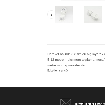
Hareket halindeki cisimleri algılayara
5-12 metre maksimum algılama mesafes
metre montaj mesafesidir.
Etiketler:
sensör
Kredi Kartı Öde