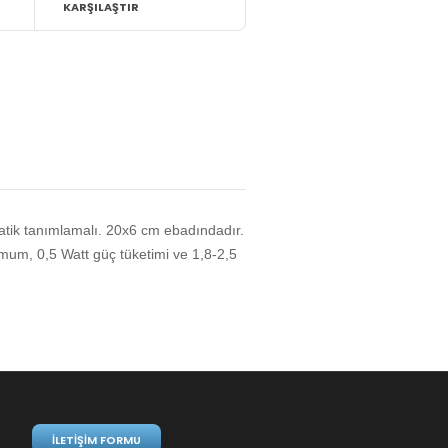
KARŞILAŞTIR
matik tanımlamalı. 20x6 cm ebadındadır.
um, 0,5 Watt güç tüketimi ve 1,8-2,5
İLETIŞIM FORMU