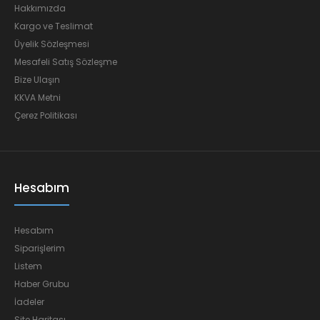
Hakkımızda
Kargo ve Teslimat
Üyelik Sözleşmesi
Mesafeli Satış Sözleşme
Bize Ulaşın
KKVA Metni
Çerez Politikası
Hesabım
Hesabım
Siparişlerim
Listem
Haber Grubu
İadeler
Site Haritası