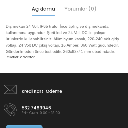
Açıklama
Yorumlar (0)
Dış mekan 24 Volt IP65 trafo. İnce tipli iç ve dış mekanda
kullanımına uygundur. Şerit led ve 24 Volt DC ile çalışan
ürünlerde kullanabilirsiniz. Alüminyum kasalı, 220-240 Volt giriş
voltajı, 24 Volt DC çıkış voltajı, 16 Amper, 360 Watt gücündedir.
Gönderilmeden önce test edilir. 260x82x41 mm ebadındadır.
Etiketler:
adaptör
Kredi Kartı Ödeme
532 7489946
Pzt- Cum: 9:00 - 18:00