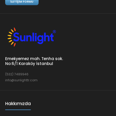
İLETIŞIM FORMU
Emekyemez mah. Tenha sok.
No:6/1 Karaköy İstanbul
(532) 7489946
info@sunlighttr.com
Hakkımızda