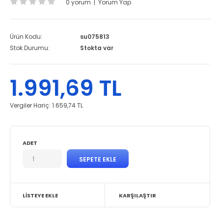
0 yorum
|
Yorum Yap
Ürün Kodu:
su075813
Stok Durumu:
Stokta var
1.991,69 TL
Vergiler Hariç:
1.659,74 TL
ADET
LISTEYE EKLE
KARŞILAŞTIR