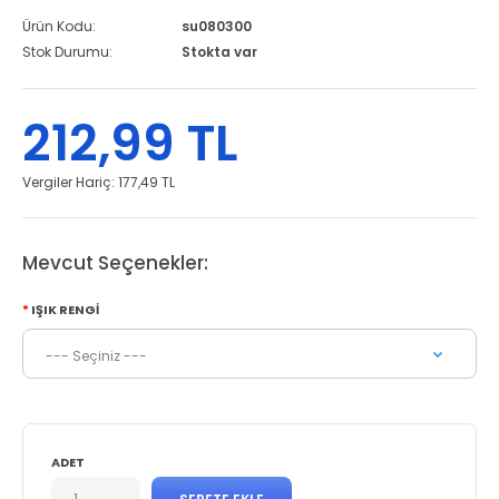
Ürün Kodu:
su080300
Stok Durumu:
Stokta var
212,99 TL
Vergiler Hariç:
177,49 TL
Mevcut Seçenekler:
IŞIK RENGI
ADET