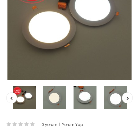
0 yorum
|
Yorum Yap