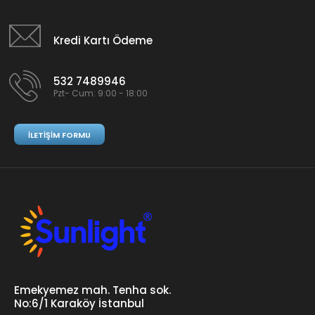
Kredi Kartı Ödeme
532 7489946
Pzt- Cum: 9:00 - 18:00
İLETIŞIM FORMU
Emekyemez mah. Tenha sok.
No:6/1 Karaköy İstanbul