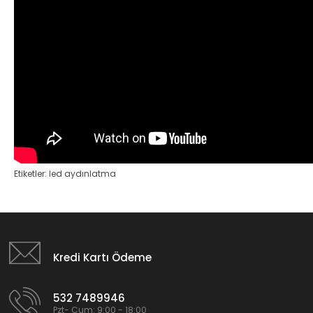
Etiketler:
led aydınlatma
Kredi Kartı Ödeme
532 7489946
Pzt- Cum: 9:00 - 18:00