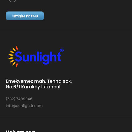
İLETIŞIM FORMU
Emekyemez mah. Tenha sok.
No:6/1 Karaköy İstanbul
(532) 7489946
info@sunlighttr.com