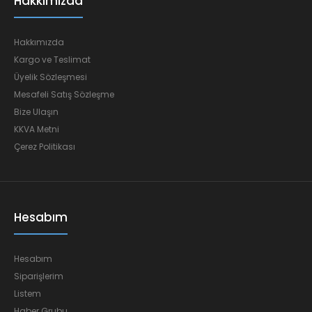
Hakkımızda
Hakkımızda
Kargo ve Teslimat
Üyelik Sözleşmesi
Mesafeli Satış Sözleşme
Bize Ulaşın
KKVA Metni
Çerez Politikası
Hesabım
Hesabım
Siparişlerim
Listem
Haber Grubu