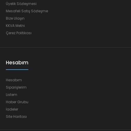
Üyelik Sözleşmesi
Mesafeli Satış Sözleşme
Bize Ulaşın
KKVA Metni
Çerez Politikası
Hesabım
Hesabım
Siparişlerim
Listem
Haber Grubu
İadeler
Site Haritası