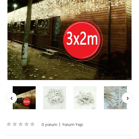
0 yorum
|
Yorum Yap