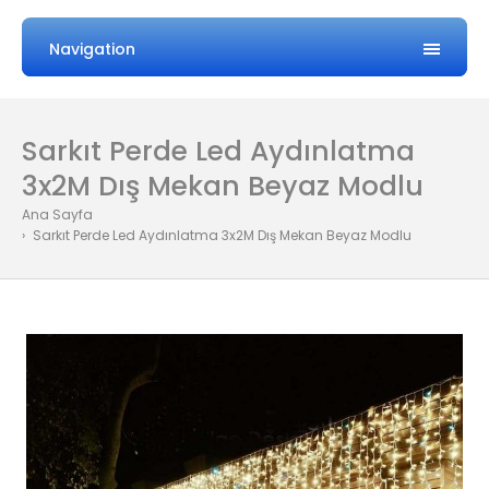
Navigation
Sarkıt Perde Led Aydınlatma
3x2M Dış Mekan Beyaz Modlu
Ana Sayfa
Sarkıt Perde Led Aydınlatma 3x2M Dış Mekan Beyaz Modlu