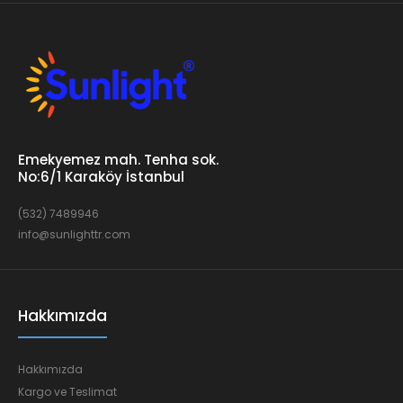
Emekyemez mah. Tenha sok.
No:6/1 Karaköy İstanbul
(532) 7489946
info@sunlighttr.com
Hakkımızda
Hakkımızda
Kargo ve Teslimat