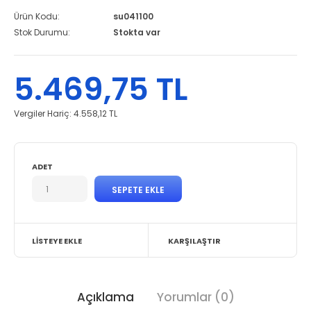
Ürün Kodu:
su041100
Stok Durumu:
Stokta var
5.469,75 TL
Vergiler Hariç:
4.558,12 TL
ADET
LISTEYE EKLE
KARŞILAŞTIR
Açıklama
Yorumlar (0)