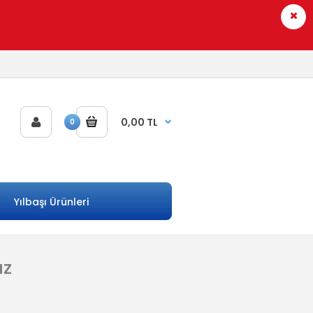
0,00 TL
0
Yılbaşı Ürünleri
az