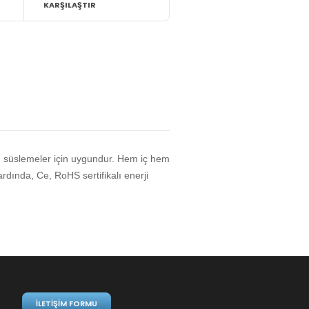
KARŞILAŞTIR
klı süslemeler için uygundur. Hem iç hem
dında, Ce, RoHS sertifikalı enerji
İLETIŞIM FORMU