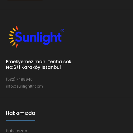
Emekyemez mah. Tenha sok.
No:6/1 Karaköy İstanbul
(532) 7489946
info@sunlighttr.com
Hakkımızda
Hakkımızda