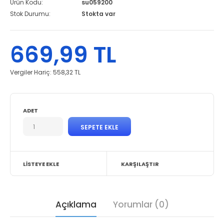
Ürün Kodu:
su059200
Stok Durumu:
Stokta var
669,99 TL
Vergiler Hariç:
558,32 TL
ADET
LISTEYE EKLE
KARŞILAŞTIR
Açıklama
Yorumlar (0)