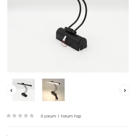
0 yorum
|
Yorum Yap