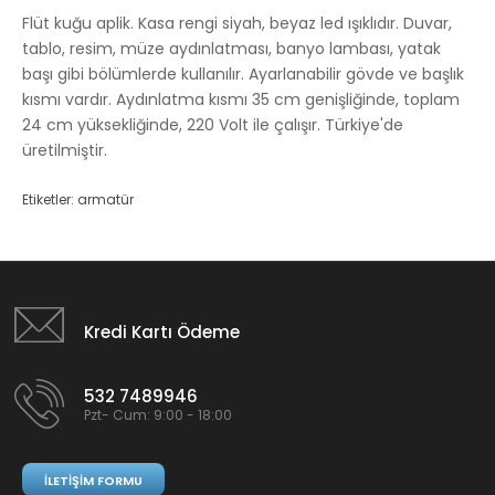
Flüt kuğu aplik. Kasa rengi siyah, beyaz led ışıklıdır. Duvar,
tablo, resim, müze aydınlatması, banyo lambası, yatak
başı gibi bölümlerde kullanılır. Ayarlanabilir gövde ve başlık
kısmı vardır. Aydınlatma kısmı 35 cm genişliğinde, toplam
24 cm yüksekliğinde, 220 Volt ile çalışır.
Türkiye'de
üretilmiştir.
Etiketler:
armatür
Kredi Kartı Ödeme
532 7489946
Pzt- Cum: 9:00 - 18:00
İLETIŞIM FORMU