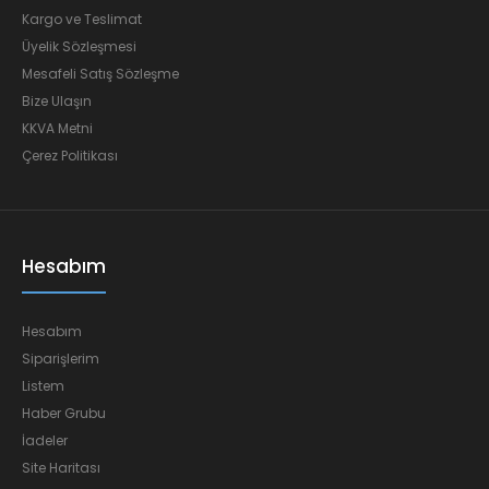
Kargo ve Teslimat
Üyelik Sözleşmesi
Mesafeli Satış Sözleşme
Bize Ulaşın
KKVA Metni
Çerez Politikası
Hesabım
Hesabım
Siparişlerim
Listem
Haber Grubu
İadeler
Site Haritası