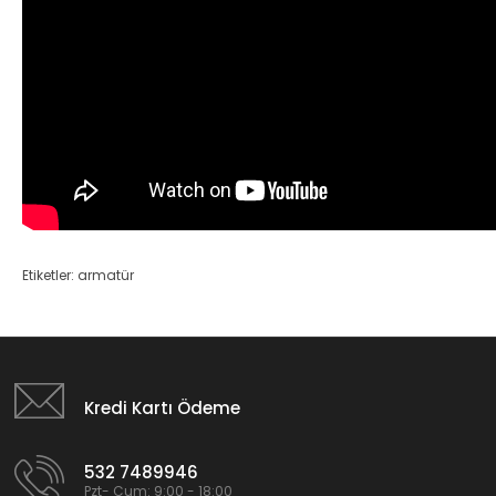
Etiketler:
armatür
Kredi Kartı Ödeme
532 7489946
Pzt- Cum: 9:00 - 18:00