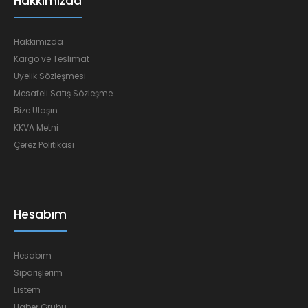
Hakkımızda
Hakkımızda
Kargo ve Teslimat
Üyelik Sözleşmesi
Mesafeli Satış Sözleşme
Bize Ulaşın
KKVA Metni
Çerez Politikası
Hesabım
Hesabım
Siparişlerim
Listem
Haber Grubu