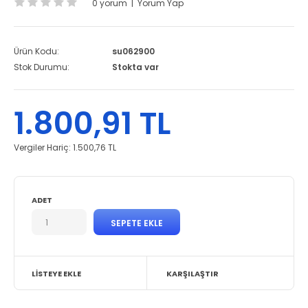
0 yorum
|
Yorum Yap
Ürün Kodu:
su062900
Stok Durumu:
Stokta var
1.800,91 TL
Vergiler Hariç:
1.500,76 TL
ADET
LISTEYE EKLE
KARŞILAŞTIR