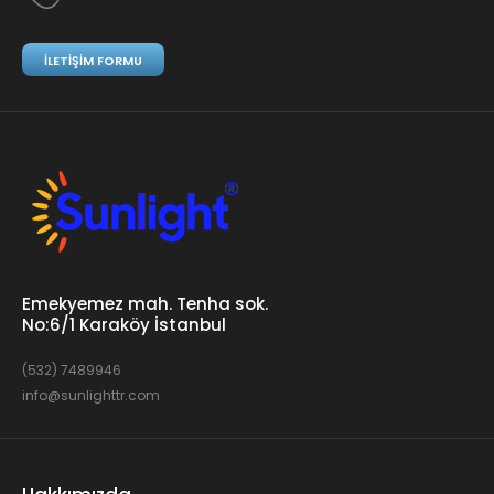
İLETIŞIM FORMU
Emekyemez mah. Tenha sok.
No:6/1 Karaköy İstanbul
(532) 7489946
info@sunlighttr.com