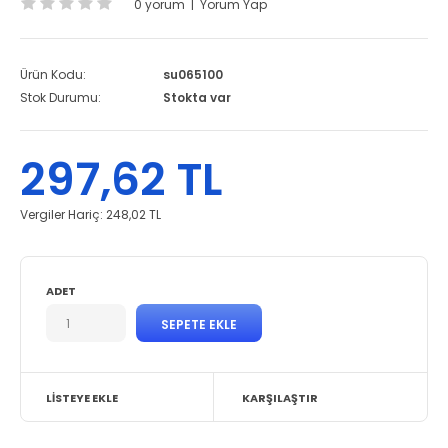
0 yorum
|
Yorum Yap
Ürün Kodu:
su065100
Stok Durumu:
Stokta var
297,62 TL
Vergiler Hariç:
248,02 TL
ADET
LISTEYE EKLE
KARŞILAŞTIR