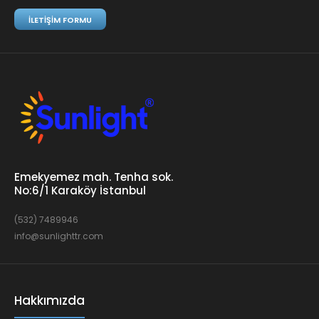
İLETIŞIM FORMU
Emekyemez mah. Tenha sok.
No:6/1 Karaköy İstanbul
(532) 7489946
info@sunlighttr.com
Hakkımızda