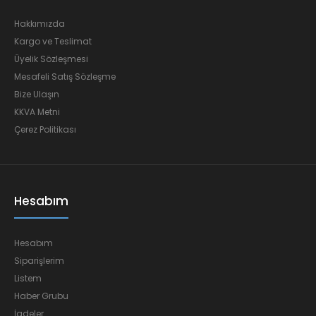
Hakkımızda
Kargo ve Teslimat
Üyelik Sözleşmesi
Mesafeli Satış Sözleşme
Bize Ulaşın
KKVA Metni
Çerez Politikası
Hesabım
Hesabım
Siparişlerim
Listem
Haber Grubu
İadeler