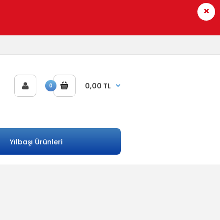
0,00 TL
0
Yılbaşı Ürünleri