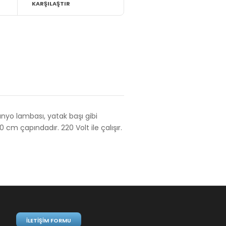
KARŞILAŞTIR
banyo lambası, yatak başı gibi
10 cm çapındadır
. 220 Volt ile çalışır.
İLETIŞIM FORMU