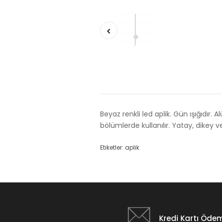
Beyaz renkli led aplik. Gün ışığıdır.
bölümlerde kullanılır. Yatay, dikey
Etiketler:
aplik
Kredi Kartı Öde