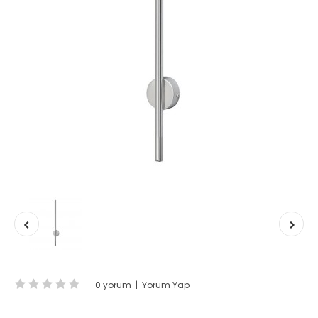
0 yorum
|
Yorum Yap