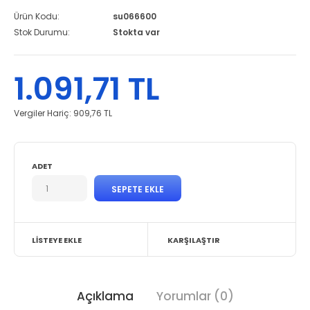
Ürün Kodu:
su066600
Stok Durumu:
Stokta var
1.091,71 TL
Vergiler Hariç:
909,76 TL
ADET
LISTEYE EKLE
KARŞILAŞTIR
Açıklama
Yorumlar (0)