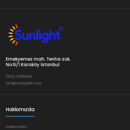
Emekyemez mah. Tenha sok.
No:6/1 Karaköy İstanbul
(532) 7489946
info@sunlighttr.com
Hakkımızda
Hakkımızda