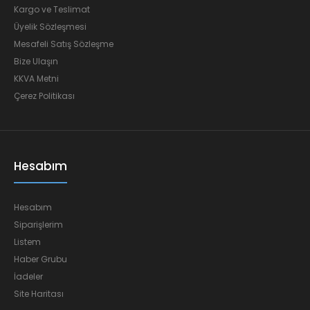
Kargo ve Teslimat
Üyelik Sözleşmesi
Mesafeli Satış Sözleşme
Bize Ulaşın
KKVA Metni
Çerez Politikası
Hesabım
Hesabım
Siparişlerim
Listem
Haber Grubu
İadeler
Site Haritası