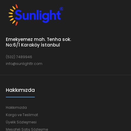
Emekyemez mah. Tenha sok.
No:6/1 Karaköy İstanbul
(532) 7489946
info@sunlighttr.com
Hakkımızda
Hakkımızda
Kargo ve Teslimat
Üyelik Sözleşmesi
Mesafeli Satış Sözleşme