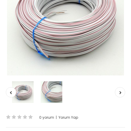
0 yorum
|
Yorum Yap