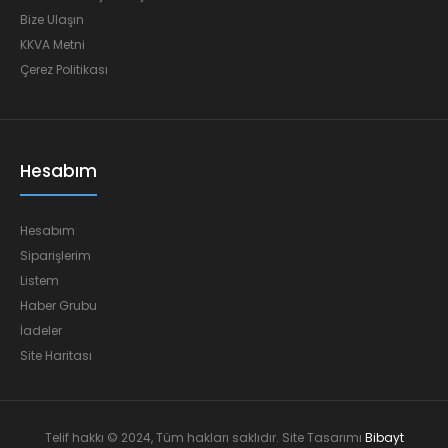
Bize Ulaşın
KKVA Metni
Çerez Politikası
Hesabım
Hesabım
Siparişlerim
Listem
Haber Grubu
İadeler
Site Haritası
Telif hakkı © 2024, Tüm hakları saklıdır. Site Tasarımı
Bibayt