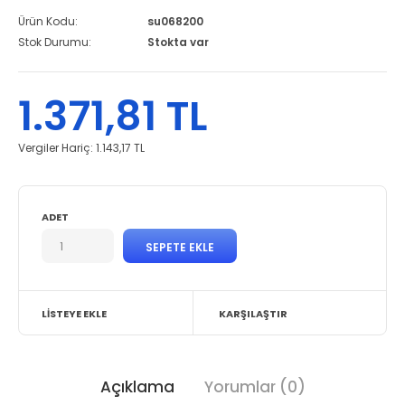
Ürün Kodu:
su068200
Stok Durumu:
Stokta var
1.371,81 TL
Vergiler Hariç:
1.143,17 TL
ADET
LISTEYE EKLE
KARŞILAŞTIR
Açıklama
Yorumlar (0)