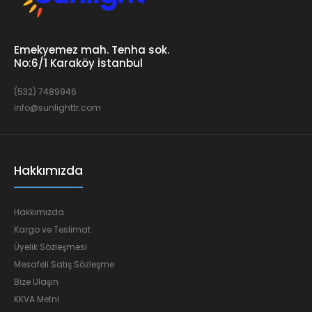
Emekyemez mah. Tenha sok.
No:6/1 Karaköy İstanbul
(532) 7489946
info@sunlighttr.com
Hakkımızda
Hakkımızda
Kargo ve Teslimat
Üyelik Sözleşmesi
Mesafeli Satış Sözleşme
Bize Ulaşın
KKVA Metni