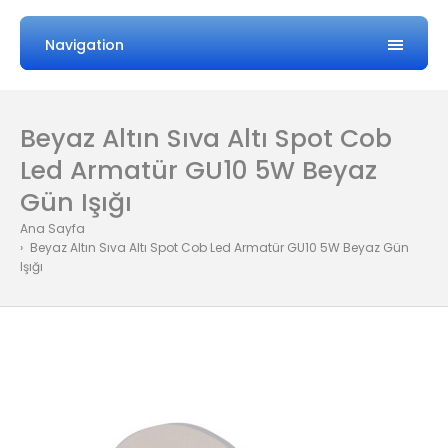
Navigation
Beyaz Altın Sıva Altı Spot Cob
Led Armatür GU10 5W Beyaz
Gün Işığı
Ana Sayfa
Beyaz Altın Sıva Altı Spot Cob Led Armatür GU10 5W Beyaz Gün
Işığı