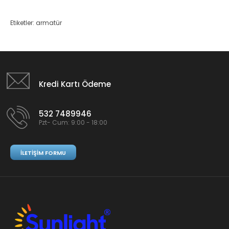
Etiketler:
armatür
Kredi Kartı Ödeme
532 7489946
Pzt- Cum: 9:00 - 18:00
İLETIŞIM FORMU