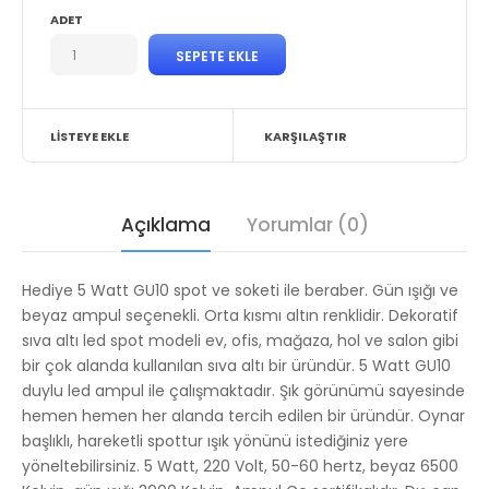
ADET
LISTEYE EKLE
KARŞILAŞTIR
Açıklama
Yorumlar (0)
Hediye 5 Watt GU10 spot ve soketi ile beraber. Gün ışığı ve
beyaz ampul seçenekli.
Orta kısmı altın renklidir.
Dekoratif
sıva altı led spot modeli ev, ofis, mağaza, hol ve salon gibi
bir çok alanda kullanılan sıva altı bir üründür. 5 Watt GU10
duylu led ampul ile çalışmaktadır. Şık görünümü sayesinde
hemen hemen her alanda tercih edilen bir üründür. Oynar
başlıklı, hareketli spottur ışık yönünü istediğiniz yere
yöneltebilirsiniz. 5 Watt, 220 Volt, 50-60 hertz, beyaz 6500