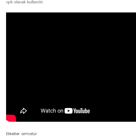
ışık olarak kullanılır.
Etiketler:
armatür