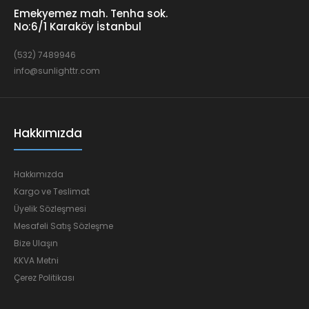
Emekyemez mah. Tenha sok.
No:6/1 Karaköy İstanbul
(532) 7489946
info@sunlighttr.com
Hakkımızda
Hakkımızda
Kargo ve Teslimat
Üyelik Sözleşmesi
Mesafeli Satış Sözleşme
Bize Ulaşın
KKVA Metni
Çerez Politikası