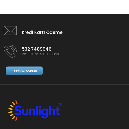
Kredi Kartı Ödeme
532 7489946
Pzt- Cum: 9:00 - 18:00
İLETIŞIM FORMU